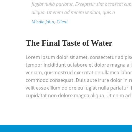
fugiat nulla pariatur. Excepteur sint occaecat c
aliqua. Ut enim ad minim veniam, quis n
Micale John, Client
The Final Taste of Water
Lorem ipsum dolor sit amet, consectetur adipisc
tempor incididunt ut labore et dolore magna al
veniam, quis nostrud exercitation ullamco laboris
commodo consequat. Duis aute irure dolor in r
velit esse cillum dolore eu fugiat nulla pariatur
cupidatat non dolore magna aliqua. Ut enim ad