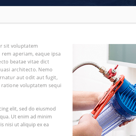
or sit voluptatem
 rem aperiam, eaque ipsa
ecto beatae vitae dict
 quasi architecto. Nemo
natur aut odit aut fugit,
 ratione voluptatem sequi
ing elit, sed do eiusmod
iqua. Ut enim ad minim
 nisi ut aliquip ex ea