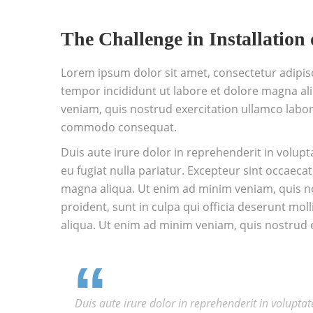
The Challenge in Installation o
Lorem ipsum dolor sit amet, consectetur adipisc
tempor incididunt ut labore et dolore magna al
veniam, quis nostrud exercitation ullamco laboris
commodo consequat.
Duis aute irure dolor in reprehenderit in volupta
eu fugiat nulla pariatur. Excepteur sint occaeca
magna aliqua. Ut enim ad minim veniam, quis n
proident, sunt in culpa qui officia deserunt moll
aliqua. Ut enim ad minim veniam, quis nostrud e
Duis aute irure dolor in reprehenderit in voluptate